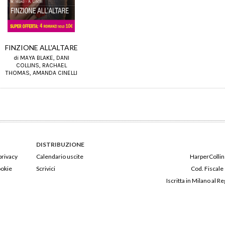
FINZIONE ALL'ALTARE
di MAYA BLAKE, DANI
COLLINS, RACHAEL
THOMAS, AMANDA CINELLI
DISTRIBUZIONE
privacy
Calendario uscite
HarperCollins
ookie
Scrivici
Cod. Fiscale
Iscritta in Milano al