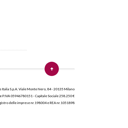
 Italia S.p.A. Viale Monte Nero, 84 - 20135 Milano
 e P.IVA 05946780151 - Capitale Sociale 258.250 €
 Registro delle imprese nr.198004 e REA nr.1051898