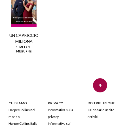
UN CAPRICCIO
MILIONA
di MELANIE
MILBURNE
CHI SIAMO
PRIVACY
DISTRIBUZIONE
HarperCollins nel
Informativa sulla
Calendario uscite
mondo
privacy
Scrivici
HarperCollins Italia
Informativa sui