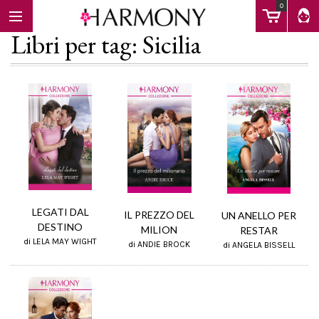
0
Libri per tag: Sicilia
EBOOK
LIBRI
Calendario
LEGATI DAL
IL PREZZO DEL
UN ANELLO PER
DESTINO
MILION
RESTAR
di LELA MAY WIGHT
FAQ
di ANDIE BROCK
di ANGELA BISSELL