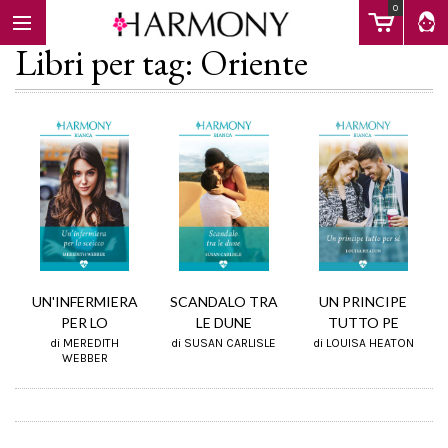
0
Libri per tag: Oriente
EBOOK
LIBRI
Calendario
SCANDALO TRA
UN PRINCIPE
UN'INFERMIERA
LE DUNE
TUTTO PE
PER LO
di SUSAN CARLISLE
di LOUISA HEATON
FAQ
di MEREDITH
WEBBER