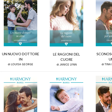
UN NUOVO DOTTORE
SCONOSC
LE RAGIONI DEL
IN
U
CUORE
di LOUISA GEORGE
di TINA
di JANICE LYNN