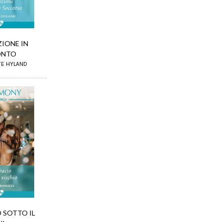
IONE IN
ONTO
TTE HYLAND
 SOTTO IL