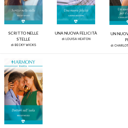
UNA NUOVA FELICITÀ
SCRITTO NELLE
UN NUOV
STELLE
di LOUISA HEATON
P
di BECKY WICKS
di CHARLO