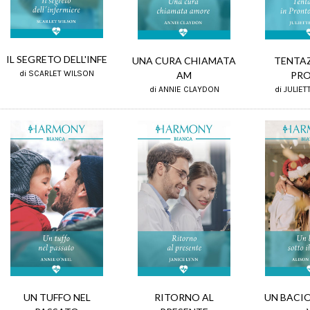
IL SEGRETO DELL'INFE
TENTAZ
UNA CURA CHIAMATA
di SCARLET WILSON
PR
AM
di JULIE
di ANNIE CLAYDON
RITORNO AL
UN TUFFO NEL
UN BACIO