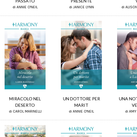
PRESENTE
PASSATO
di JANICE LYNN
di ANNIE O'NEIL
di ALISO
UNA NOT
MIRACOLO NEL
UN DOTTORE PER
V
DESERTO
MARIT
di AMY
di CAROL MARINELLI
di ANNIE O'NEIL