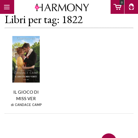
0
Libri per tag: 1822
EBOOK
LIBRI
Calendario
IL GIOCO DI
MISS VER
di CANDACE CAMP
FAQ