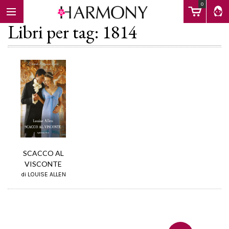
0
Libri per tag: 1814
EBOOK
LIBRI
Calendario
SCACCO AL
VISCONTE
di LOUISE ALLEN
FAQ